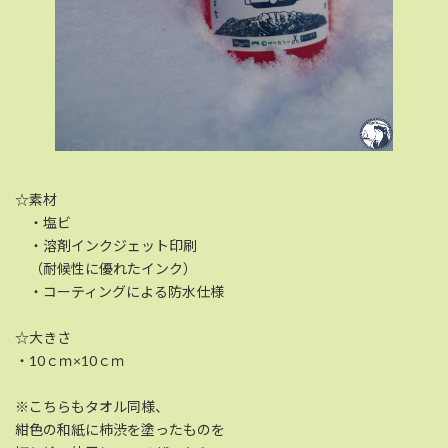
☆素材
・塩ビ
・溶剤インクジェット印刷
（耐候性に優れたインク）
・コーティングによる防水仕様
☆大きさ
・10ｃｍ×10ｃｍ
※こちらもタオル同様、
紺色の和紙に柿渋を塗ったものを