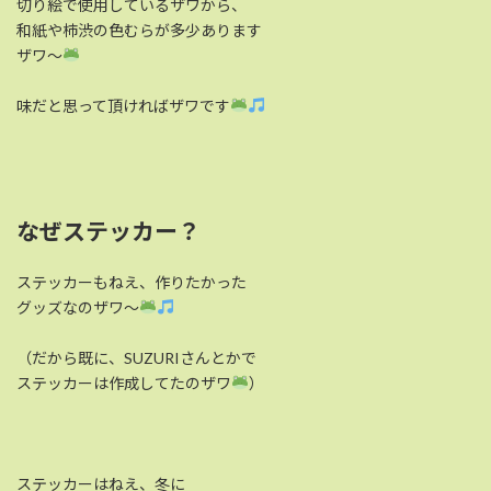
切り絵で使用しているザワから、
和紙や柿渋の色むらが多少あります
ザワ～
味だと思って頂ければザワです
なぜステッカー？
ステッカーもねえ、作りたかった
グッズなのザワ～
（だから既に、SUZURIさんとかで
ステッカーは作成してたのザワ
）
ステッカーはねえ、冬に